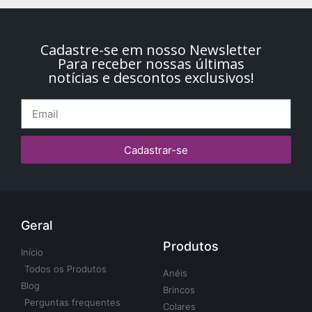
Cadastre-se em nosso Newsletter
Para receber nossas últimas
notícias e descontos exclusivos!
Cadastrar-se
Geral
Produtos
Início
Todos os Produtos
Anéis
Blog
Brincos
Perguntas frequentes
Colares