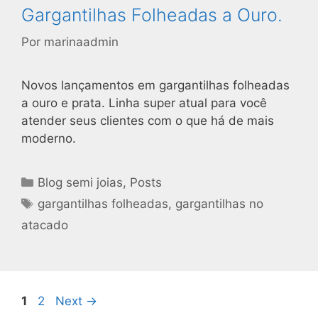
Gargantilhas Folheadas a Ouro.
Por
marinaadmin
Novos lançamentos em gargantilhas folheadas
a ouro e prata. Linha super atual para você
atender seus clientes com o que há de mais
moderno.
Blog semi joias
,
Posts
gargantilhas folheadas
,
gargantilhas no
atacado
1
2
Next
→