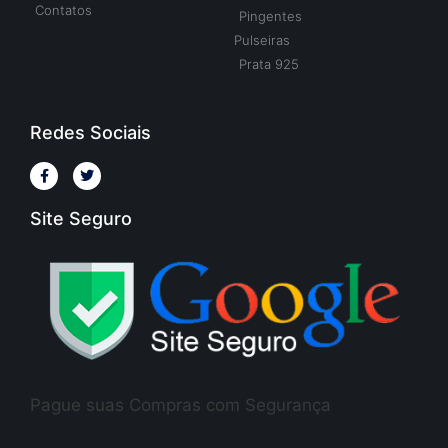
Contatos
Pingentes
Pulseiras
Prata 925
Redes Sociais
Site Seguro
Pague suas Compras com Segurança