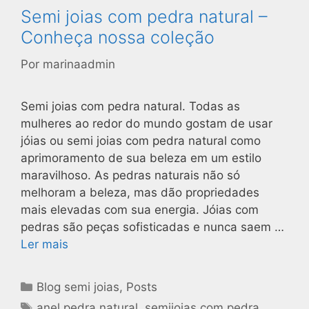
Semi joias com pedra natural –
Conheça nossa coleção
Por
marinaadmin
Semi joias com pedra natural. Todas as
mulheres ao redor do mundo gostam de usar
jóias ou semi joias com pedra natural como
aprimoramento de sua beleza em um estilo
maravilhoso. As pedras naturais não só
melhoram a beleza, mas dão propriedades
mais elevadas com sua energia. Jóias com
pedras são peças sofisticadas e nunca saem …
Ler mais
Blog semi joias
,
Posts
anel pedra natural
,
semijoias com pedra