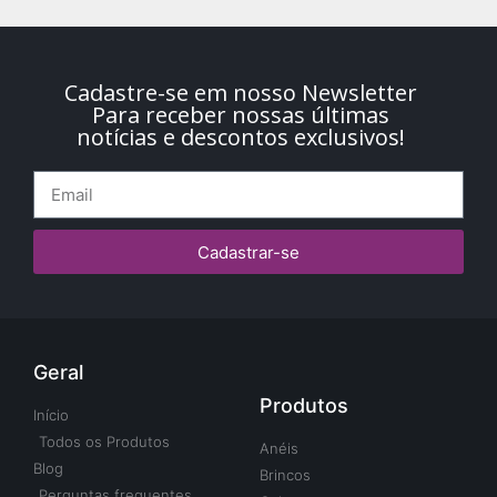
Cadastre-se em nosso Newsletter
Para receber nossas últimas
notícias e descontos exclusivos!
Cadastrar-se
Geral
Produtos
Início
Todos os Produtos
Anéis
Blog
Brincos
Perguntas frequentes