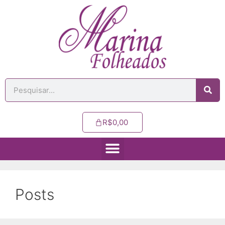
R$
0,00
Posts