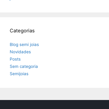
Categorias
Blog semi joias
Novidades
Posts
Sem categoria
Semijoias