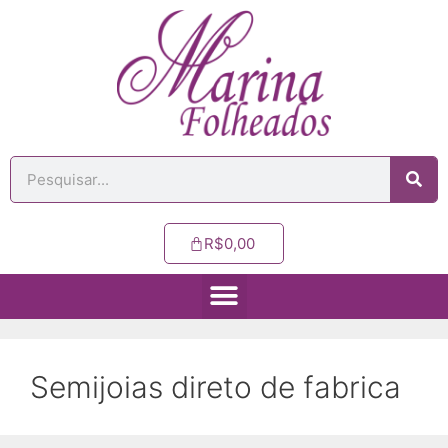
R$
0,00
Semijoias direto de fabrica