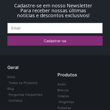
Cadastre-se em nosso Newsletter
Para receber nossas últimas
notícias e descontos exclusivos!
Cadastrar-se
Geral
Produtos
Início
Todos os Produtos
Anéis
Blog
Brincos
Perguntas frequentes
Colares
Contatos
Pingentes
Pulseiras