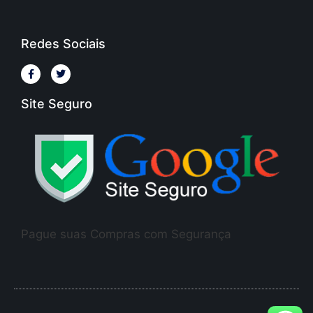
Redes Sociais
Site Seguro
Pague suas Compras com Segurança