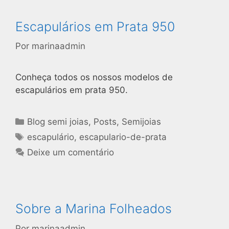
Escapulários em Prata 950
Por
marinaadmin
Conheça todos os nossos modelos de
escapulários em prata 950.
Blog semi joias
,
Posts
,
Semijoias
escapulário
,
escapulario-de-prata
Deixe um comentário
Sobre a Marina Folheados
Por
marinaadmin