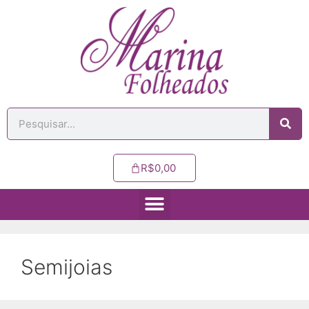
R$
0,00
Semijoias