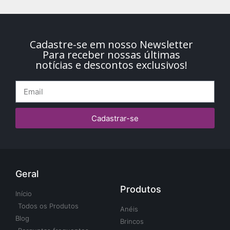
Cadastre-se em nosso Newsletter
Para receber nossas últimas
notícias e descontos exclusivos!
Cadastrar-se
Geral
Produtos
Início
Todos os Produtos
Anéis
Blog
Brincos