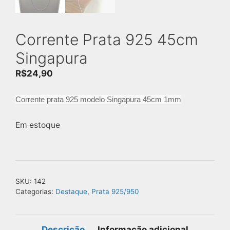
Corrente Prata 925 45cm
Singapura
R$
24,90
Corrente prata 925 modelo Singapura 45cm 1mm
Em estoque
SKU:
142
Categorias:
Destaque
,
Prata 925/950
Descrição
Informação adicional