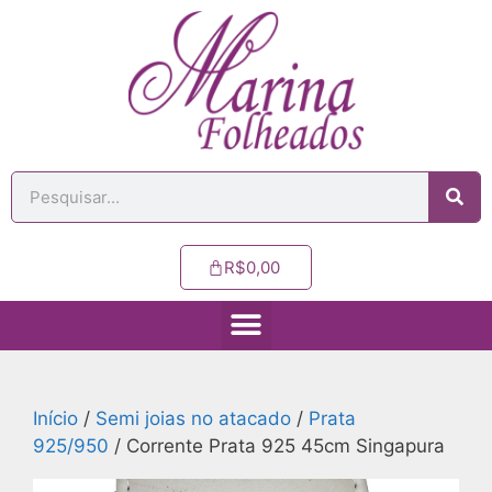
R$
0,00
Início
/
Semi joias no atacado
/
Prata
925/950
/ Corrente Prata 925 45cm Singapura